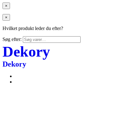
×
×
Hvilket produkt leder du efter?
Søg efter:
Dekory
Dekory