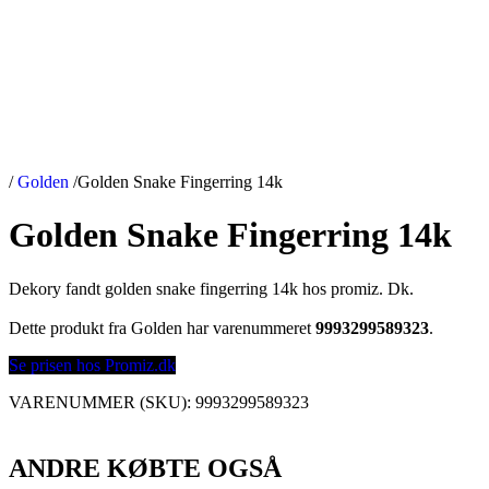
/
Golden
/
Golden Snake Fingerring 14k
Golden Snake Fingerring 14k
Dekory fandt golden snake fingerring 14k hos promiz. Dk.
Dette produkt fra Golden har varenummeret
9993299589323
.
Se prisen hos Promiz.dk
VARENUMMER (SKU):
9993299589323
ANDRE KØBTE OGSÅ