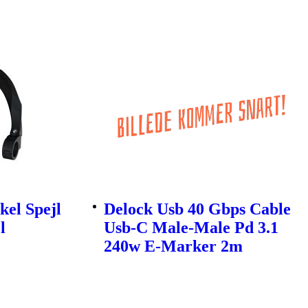
el Spejl
Delock Usb 40 Gbps Cable
l
Usb-C Male-Male Pd 3.1
240w E-Marker 2m