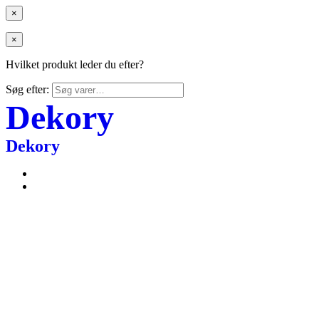
×
×
Hvilket produkt leder du efter?
Søg efter:
Dekory
Dekory