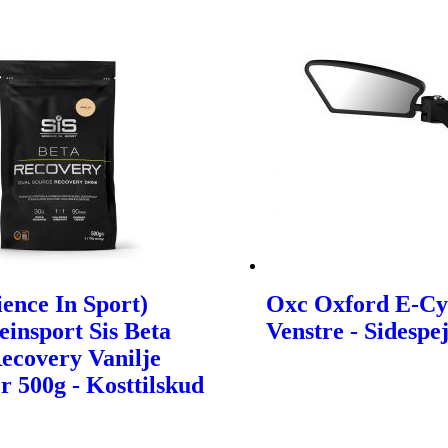
cience In Sport)
Oxc Oxford E-Cyk
einsport Sis Beta
Venstre - Sidespej
ecovery Vanilje
 500g - Kosttilskud