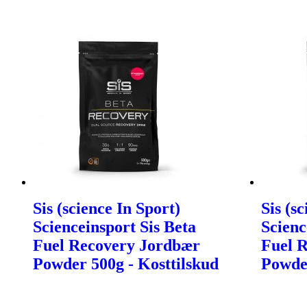
Sis (science In Sport)
Sis (s
Scienceinsport Sis Beta
Scienc
Fuel Recovery Jordbær
Fuel R
Powder 500g - Kosttilskud
Powder