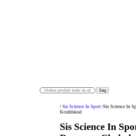
Søg
/
Sis Science In Sport
/
Sis Science In S
Kosttilskud
Sis Science In Spo