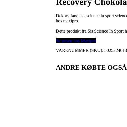
Recovery Chokola
Dekory fandt sis science in sport scien
hos maxipro.
Dette produkt fra Sis Science In Sport
Se prisen hos Maxipro
VARENUMMER (SKU):
502532401
ANDRE KØBTE OGSÅ