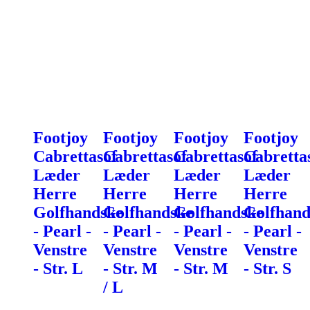
Footjoy
Footjoy
Footjoy
Footjoy
Cabrettasof
Cabrettasof
Cabrettasof
Cabretta
Læder
Læder
Læder
Læder
Herre
Herre
Herre
Herre
Golfhandske
Golfhandske
Golfhandske
Golfhand
- Pearl -
- Pearl -
- Pearl -
- Pearl -
Venstre
Venstre
Venstre
Venstre
- Str. L
- Str. M
- Str. M
- Str. S
/ L