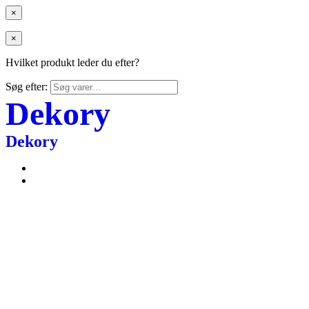
×
×
Hvilket produkt leder du efter?
Søg efter:
Dekory
Dekory