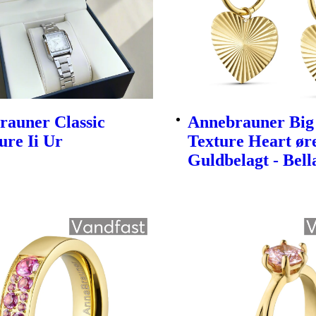
rauner Classic
Annebrauner Big
ure Ii Ur
Texture Heart ør
Guldbelagt - Bell