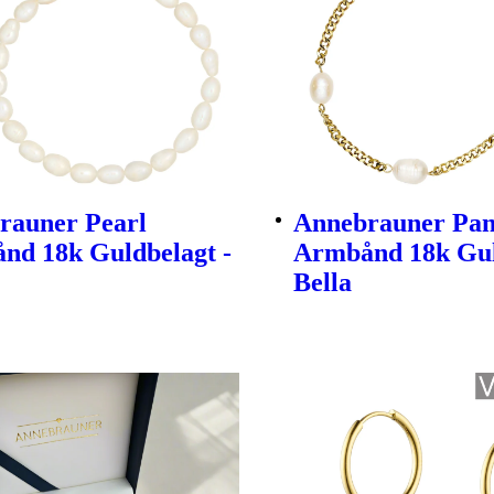
rauner Pearl
Annebrauner Pan
nd 18k Guldbelagt -
Armbånd 18k Gul
Bella