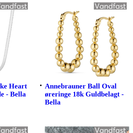
ke Heart
Annebrauner Ball Oval
e - Bella
øreringe 18k Guldbelagt -
Bella