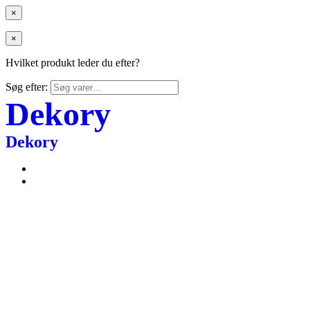
×
×
Hvilket produkt leder du efter?
Søg efter:
Dekory
Dekory