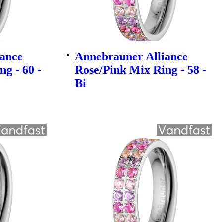
iance
Annebrauner Alliance
g - 60 -
Rose/Pink Mix Ring - 58 -
Bi