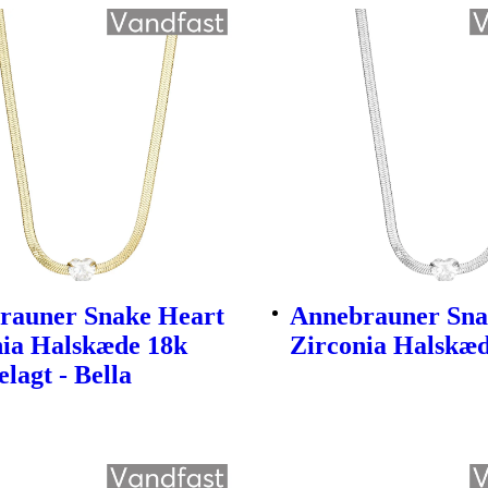
rauner Snake Heart
Annebrauner Sna
nia Halskæde 18k
Zirconia Halskæd
lagt - Bella