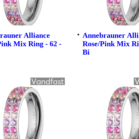
rauner Alliance
Annebrauner All
ink Mix Ring - 62 -
Rose/Pink Mix Rin
Bi