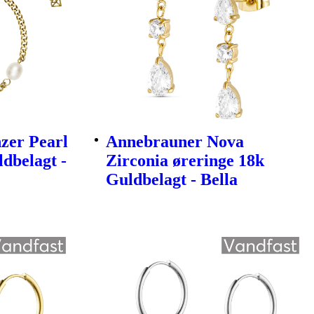
zer Pearl
Annebrauner Nova
dbelagt -
Zirconia øreringe 18k
Guldbelagt - Bella