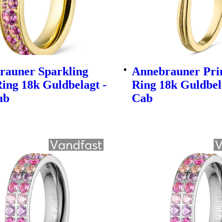
rauner Sparkling
Annebrauner Prin
ing 18k Guldbelagt -
Ring 18k Guldbela
ab
Cab