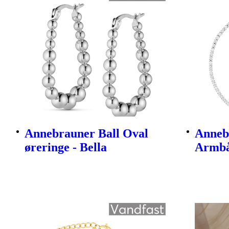
Annebrauner Ball Oval
Anneb
øreringe - Bella
Armbå