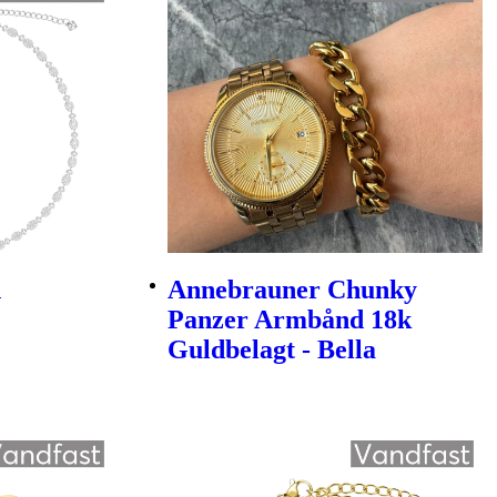
n
Annebrauner Chunky
Panzer Armbånd 18k
Guldbelagt - Bella