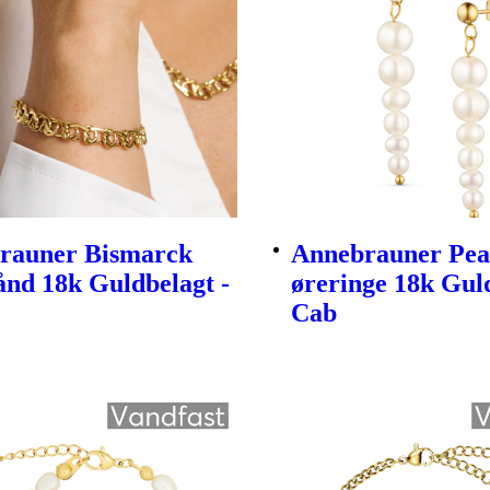
rauner Bismarck
Annebrauner Pea
nd 18k Guldbelagt -
øreringe 18k Guld
Cab