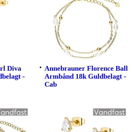
rl Diva
Annebrauner Florence Ball
belagt -
Armbånd 18k Guldbelagt -
Cab