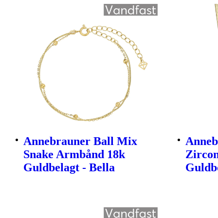
Annebrauner Ball Mix
Anneb
Snake Armbånd 18k
Zirco
Guldbelagt - Bella
Guldbe