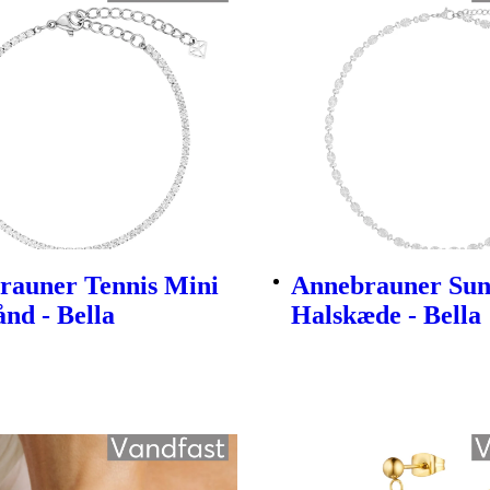
rauner Tennis Mini
Annebrauner Su
nd - Bella
Halskæde - Bella