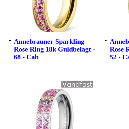
Annebrauner Sparkling
Anneb
Rose Ring 18k Guldbelagt -
Rose R
68 - Cab
52 - C